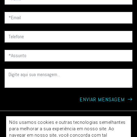
ENVIAR MENSAGEM
© 2026 - CFX Store
Nós usamos cookies e outras tecnologias semelhantes
TOPO
para melhorar a sua experiência em nosso site. Ao
navegar em nosso site, você concorda com tal