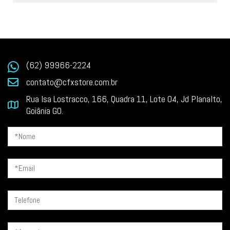
(62) 99966-2224
contato@cfxstore.com.br
Rua Isa Lostracco, 166, Quadra 11, Lote 04, Jd Planalto,
Goiânia GO.